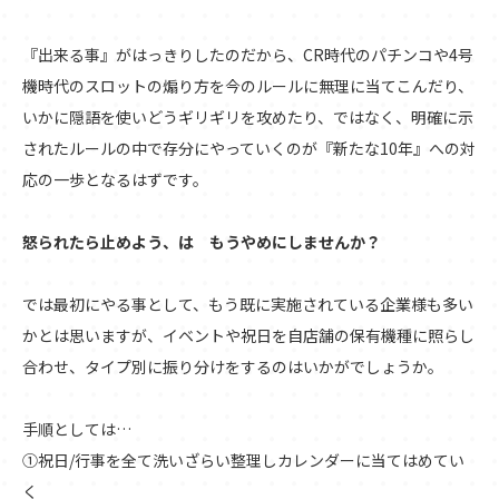
『出来る事』がはっきりしたのだから、CR時代のパチンコや4号
機時代のスロットの煽り方を今のルールに無理に当てこんだり、
いかに隠語を使いどうギリギリを攻めたり、ではなく、明確に示
されたルールの中で存分にやっていくのが『新たな10年』への対
応の一歩となるはずです。
怒られたら止めよう、は もうやめにしませんか？
では最初にやる事として、もう既に実施されている企業様も多い
かとは思いますが、イベントや祝日を自店舗の保有機種に照らし
合わせ、タイプ別に振り分けをするのはいかがでしょうか。
手順としては…
①祝日/行事を全て洗いざらい整理しカレンダーに当てはめてい
く