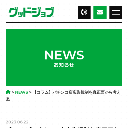
NEWS
お知らせ
>
NEWS
>
【コラム】パチンコ店広告規制を真正面から考え
る
2023.06.22