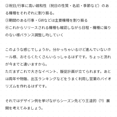
②祝日/行事に高い親和性（祝日の性質・名前・季節など）のあ
る機種をそれぞれに割り振る。
③期間のある行事・GWなどは主要機種を割り振る
④これからリリースされる機種も確認しながら日程・機種に偏り
のない様バランス調整し均していく
このような感じでしょうか。分かっちゃいるけど進んでいないホ
ール様、おそらくたくさんいらっしゃるはずです。ちょっと流れ
が今までと違いますから。
ただまずこれで大きなイベント、販促計画が立てられます。あと
は周年や物販、出玉ランキングなどをうまく利用し営業のバイオ
リズムを作れるはずです。
それではデザイン例を挙げながらシーズン先どり王道的（?!）展
開を考えてみましょう。