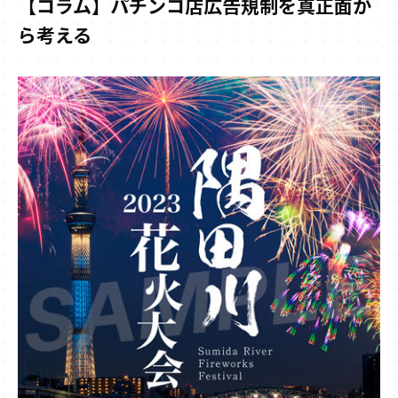
【コラム】パチンコ店広告規制を真正面か
ら考える