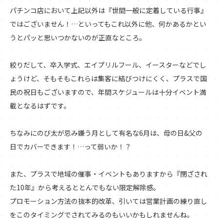
パチンコ店において上記以外は『世間一般に定着している行事』
ではございません！…といってもこれ以外に他、何かあるかとい
うとパッと思いつかないのが正直なところ。
絞りだして、卒入学式、エイプリルフール、イースターなどでし
ょうけど、そもそもこれらは集客に結びつけにくく、プラスで国
民の祝日もございますので、年間スケジュールは十分イベント満
載となるはずです。
ちなみにのび太が忌み嫌う月として有名な6月は、母の日&父の
日でカバーできます！…って弱いか！？
また、プラスで地域の催事・イベントもありますから『閉ざされ
た10年』から考えるととんでもない限定解除感。
プロモーション方法の抜本的改革、引いては営業計画の練り直し
をこのタイミングでされてみるのもいいかもしれませんね。