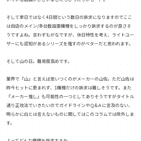
そして単日ではなく4日間という数日の訴求になりますのでここ
は自店のメイン/多台数設置機種をしっかり訴求するのが良さそ
うですよね。言わずもがなですが、休日特性を考え、ライトユー
ザーにも認知があるシリーズを推すのがベターだと思われます。
そして山の日。難易度高めです。
業界で『山』と言えば思いつくのがメーカーの山佐。ただ山佐は
昨今ヒットに恵まれず、1機種だけの訴求は難しそうです。また
『メーカー推し』も可能性の一つとしてありそうですがタイトル
通り正攻法でいきたいのでガイドラインやＱ&Ａに言及のない、
明らかに白とは言えないものに関してはこのコラムでは除外しま
す。
よってどんな機種を訴求するか。