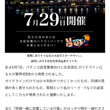
実際にありそうな花火大会ポスターデザイン。
自然におすすめ台を訴求出来そうです。
去る6月7日、パチンコ店営業者向けに広告宣伝 ガイドラインＱ
＆Ａが業界4団体から発表されました。
ガイドラインだけでは少々判別がつきにくかったもの、同様の質
問が多く寄せられたもの、質問という名のリーク…!?などの返答
としてこちらが発表されたと推察いたします。
また『世間一般に定着している行事』がはっきり明示・線引きさ