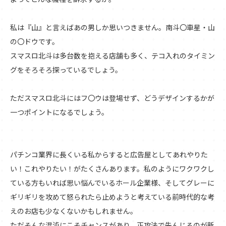
私は『山』と言えばあの男しか思いつきません。南斗〇車星・山
の〇ドウです。
スマスロ北斗は多台数を抱える店舗も多く、テコ入れのタイミン
グをそろそろ探っているでしょう。
ただスマスロ北斗にはフ〇ウは登場せず、どうデザインするかが
一つポイントになるでしょう。
パチンコ業界に長くいる私からすると広告屋としてあれやりた
い！これやりたい！がたくさんあります。私のようにワクワクし
ている方もいれば思い悩んでいるホール企業様、そしてグレーに
ギリギリを攻めて怒られたら止めようと考えている前時代的な考
えのお店も少なくないかもしれません。
ただそんな混沌にこそチャンスがあり、正攻法で先んじるのが新