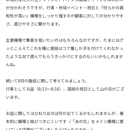
が分かれそうですが、行事・地域イベント・祝日と『何らかの親
和性が高い』機種をしっかり推すのが顧客に対しての分かりやす
さ、遊びやすさに繋がります。
主要機種で集客を狙いたいのはもちろんなのですが、たまにはグ
ッとこらえてこれを機に普段はコア層しか手を付けてくれなかっ
たような台で遊んでもらうきっかけにするのもいいかもしれませ
んね。
続いて8月の販促に関して考えてみましょう。
行事としてお盆（8/13～8/16）、国民の祝日として山の日がござ
います。
お盆に関してはひねり出せば何か出てくるかもしれませんが、基
本的に機種と結びつきにくいです（「あの花」をメイン機種に置
いている店舗がございましたらぴったりかも…）。