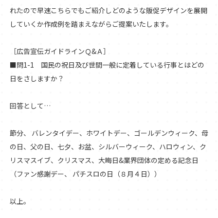
れたので早速こちらでもご紹介しどのような販促デザインを展開
していくか作成例を踏まえながらご提案いたします。
［広告宣伝ガイドラインＱ&Ａ］
■問1-1 国民の祝日及び世間一般に定着している行事とはどの
日をさしますか？
回答として…
節分、 バレンタイデー、ホワイトデー、ゴールデンウィーク、母
の日、父の日、七夕、お盆、シルバーウィーク、ハロウィン、ク
リスマスイブ、クリスマス、大晦日&業界団体の定める記念日
（ファン感謝デー、 パチスロの日（８月４日））
以上。