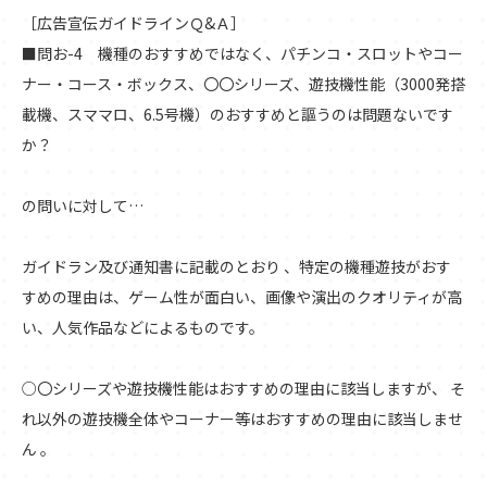
［広告宣伝ガイドラインＱ&Ａ］
■問お-4 機種のおすすめではなく、パチンコ・スロットやコー
ナー・コース・ボックス、〇〇シリーズ、遊技機性能（3000発搭
載機、スママロ、6.5号機）のおすすめと謳うのは問題ないです
か？
の問いに対して…
ガイドラン及び通知書に記載のとおり 、特定の機種遊技がおす
すめの理由は、ゲーム性が面白い、画像や演出のクオリティが高
い、人気作品などによるものです。
○〇シリーズや遊技機性能はおすすめの理由に該当しますが、 そ
れ以外の遊技機全体やコーナー等はおすすめの理由に該当しませ
ん 。